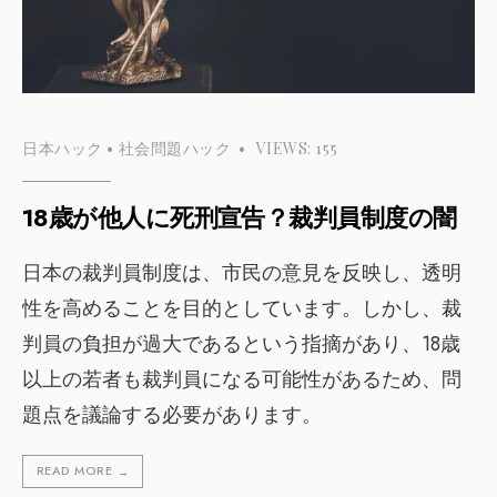
日本ハック
•
社会問題ハック
•
VIEWS: 155
18歳が他人に死刑宣告？裁判員制度の闇
日本の裁判員制度は、市民の意見を反映し、透明
性を高めることを目的としています。しかし、裁
判員の負担が過大であるという指摘があり、18歳
以上の若者も裁判員になる可能性があるため、問
題点を議論する必要があります。
READ MORE
→