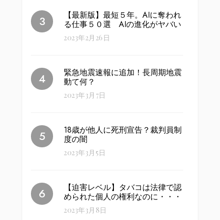
【最新版】最短５年。AIに奪われ
る仕事５０選 AIの進化がヤバい
2023年2月26日
緊急地震速報に追加！長周期地震
動て何？
2023年3月7日
18歳が他人に死刑宣告？裁判員制
度の闇
2023年3月5日
【迫害レベル】タバコは法律で認
められた個人の権利なのに・・・
2023年3月8日