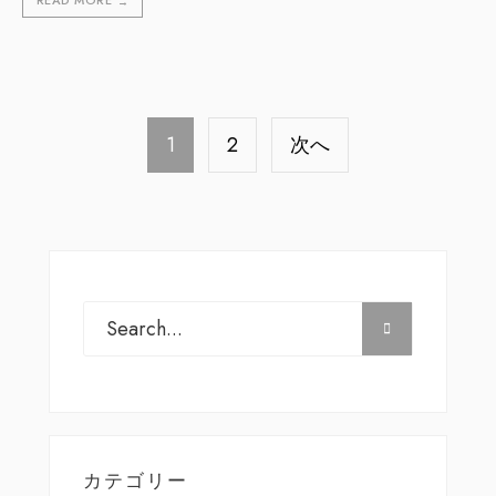
→
投
稿
1
2
次へ
ナ
ビ
ゲ
ー
シ
ョ
ン
カテゴリー