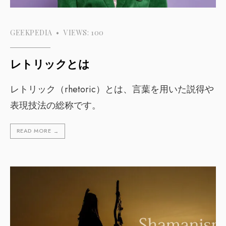
GEEKPEDIA
•
VIEWS: 100
レトリックとは
レトリック（rhetoric）とは、言葉を用いた説得や
表現技法の総称です。
READ MORE
→