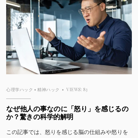
心理学ハック
•
精神ハック
•
VIEWS: 83
なぜ他人の事なのに「怒り」を感じるの
か？驚きの科学的解明
この記事では、怒りを感じる脳の仕組みや怒りを