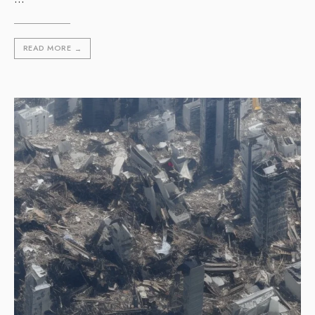
READ MORE
→