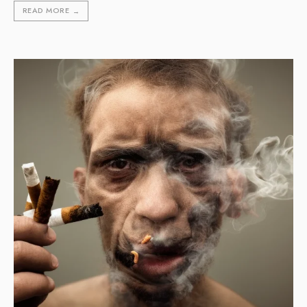
READ MORE
→