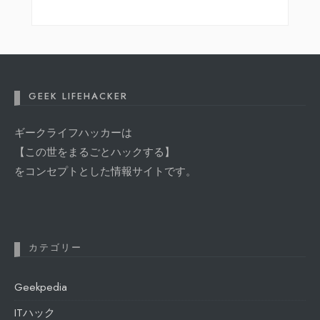
GEEK LIFEHACKER
ギークライフハッカーは
【この世をまるごとハックする】
をコンセプトとした情報サイトです。
カテゴリー
Geekpedia
ITハック