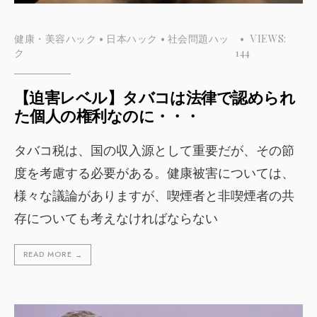
健康・美容ハック
•
日本ハック
•
社会問題ハッ
•
VIEWS:
ク
144
【迫害レベル】タバコは法律で認められ
た個人の権利なのに・・・
タバコ税は、国の収入源として重要だが、その節
度を考慮する必要がある。健康被害については、
様々な議論がありますが、喫煙者と非喫煙者の共
存についても考えなければならない
READ MORE
→