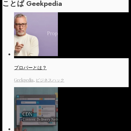
ことば Geekpedia
プロパーとは？
Geekpedia
,
ビジネスハック