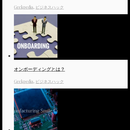
Geekpedia
,
ビジネスハック
オンボーディングとは？
Geekpedia
,
ビジネスハック