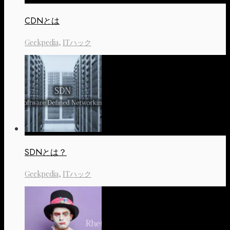
CDNとは
Geekpedia
,
ITハック
SDNとは？
Geekpedia
,
ITハック