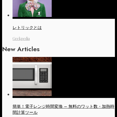
レトリックとは
Geekpedia
New Articles
簡単！電子レンジ時間変換 – 無料のワット数・加熱時
間計算ツール