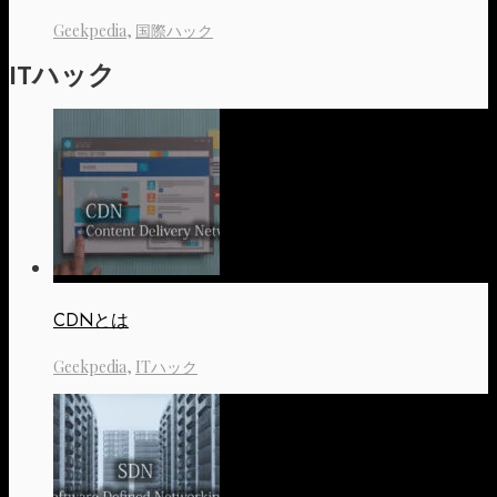
Geekpedia
,
国際ハック
ITハック
CDNとは
Geekpedia
,
ITハック