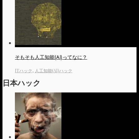
そもそも人工知能(AI)ってなに？
ITハック
,
人工知能(AI)ハック
日本ハック