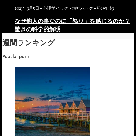
2023年3月5日
•
心理学ハック
•
精神ハック
•
Views: 83
なぜ他人の事なのに「怒り」を感じるのか？
驚きの科学的解明
週間ランキング
Popular posts: