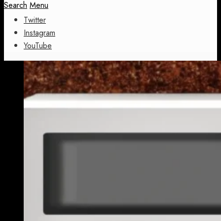
Search
Menu
Twitter
Instagram
YouTube