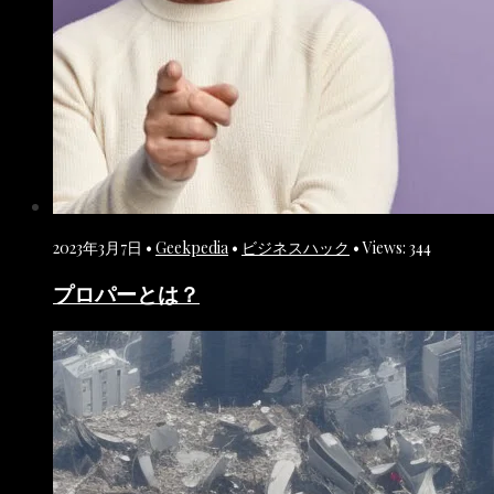
2023年3月7日
•
Geekpedia
•
ビジネスハック
•
Views: 344
プロパーとは？